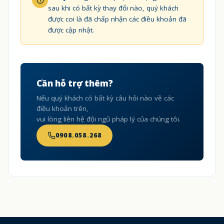
sau khi có bất kỳ thay đổi nào, quý khách
được coi là đã chấp nhận các điều khoản đã
được cập nhật.
Cần hỗ trợ thêm?
Nếu quý khách có bất kỳ câu hỏi nào về các
điều khoản trên,
vui lòng liên hệ đội ngũ pháp lý của chúng tôi.
0908.058.268