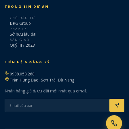
THÔNG TIN DỰ ÁN
CHỦ ĐẦU TƯ
·
BRG Group
PHÁP LÝ
·
Sở hữu lâu dài
BÀN GIAO
·
Quý III / 2028
LIÊN HỆ & ĐĂNG KÝ
0908.058.268
Trần Hưng Đạo, Sơn Trà, Đà Nẵng
Nhận bảng giá & ưu đãi mới nhất qua email.