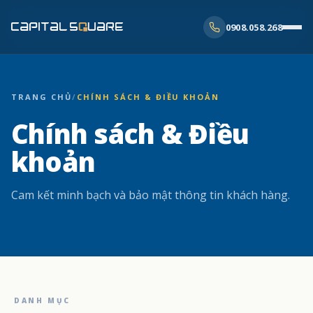
0908.058.268
TRANG CHỦ
/
CHÍNH SÁCH & ĐIỀU KHOẢN
Chính sách & Điều
khoản
Cam kết minh bạch và bảo mật thông tin khách hàng.
DANH MỤC