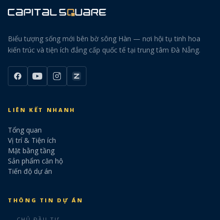
Biểu tượng sống mới bên bờ sông Hàn — nơi hội tụ tinh hoa
kiến trúc và tiện ích đẳng cấp quốc tế tại trung tâm Đà Nẵng.
LIÊN KẾT NHANH
Tổng quan
Vị trí & Tiện ích
Mặt bằng tầng
Sản phẩm căn hộ
Tiến độ dự án
THÔNG TIN DỰ ÁN
CHỦ ĐẦU TƯ