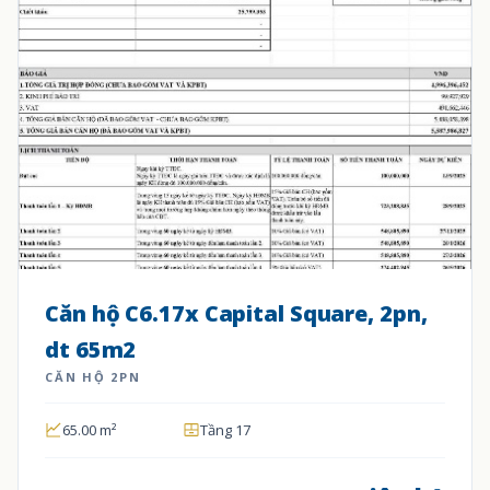
Căn hộ C6.17x Capital Square, 2pn,
dt 65m2
CĂN HỘ 2PN
65.00 m²
Tầng 17