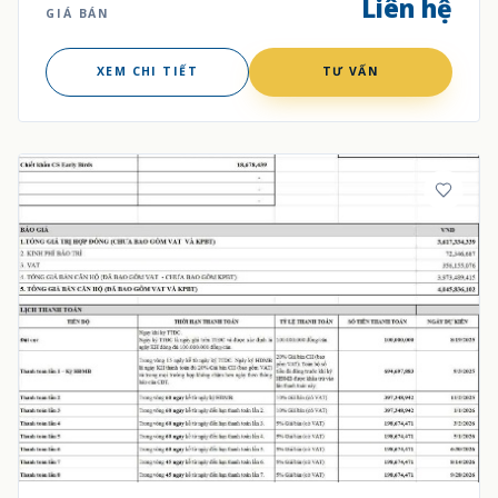
Liên hệ
GIÁ BÁN
XEM CHI TIẾT
TƯ VẤN